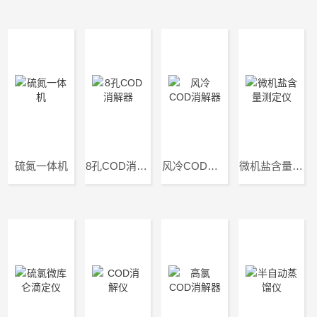
硫氮一体机
8孔COD消解器
风冷COD消解器
微机盐含量测定仪