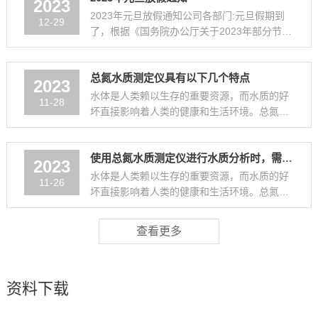
2023
2023年元旦放假通知公司各部门:元旦假期到
12-29
了，根据《国务院办公厅关于2023年部分节假
日安排的通知》的有关规定，结合我司实际业
务情况，现将放假安排通知如下：元...
总氮水质测定仪具有以下几个特点
2023
水体是人类赖以生存的重要资源，而水质的好
11-28
坏直接影响着人类的健康和生活环境。总氮作
为水体中的重要指标之一，对于评估水体的营
养状况和污染程度起着至关重要的作用。总
使用总氮水质测定仪进行水质分析时，需要注意以下几个重要的事项
氮...
2023
水体是人类赖以生存的重要资源，而水质的好
11-26
坏直接影响着人类的健康和生活环境。总氮作
为水体中的重要指标之一，对于评估水体的营
养状况和污染程度起着至关重要的作用。总
查看更多
氮...
资料下载