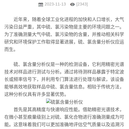
2023-11-13
[2343]
近年来，随着全球工业化进程的加快和人口增长，大气
污染日益严重，其中硫、氯污染物是主要的环境问题之一。
为了准确测量大气中硫、氯污染物的含量，并推动相关科学
研究和环境保护工作取得显著进展，硫、氯含量分析仪应运
而生。
硫、氯含量分析仪是一种的检测设备，它利用精密光谱
技术对样品进行测试与分析。通过将待测样品暴露于特定波
长或频率信号下，并利用专门算法进行处理与解读，该设备
能够高效地获取样品中硫、氯含量信息。相较于传统方法，
这种分析仪具有许多显著优势。
首先是其高精度与快速响应性能。借助精密光谱技术，
在微小甚至痕量级别上对硫、氯化合物进行准确测量成为可
能。这意味着我们可以更加准确地评估空气质量以及追溯污