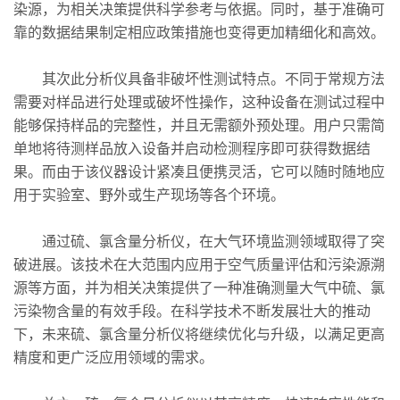
染源，为相关决策提供科学参考与依据。同时，基于准确可
靠的数据结果制定相应政策措施也变得更加精细化和高效。
其次此分析仪具备非破坏性测试特点。不同于常规方法
需要对样品进行处理或破坏性操作，这种设备在测试过程中
能够保持样品的完整性，并且无需额外预处理。用户只需简
单地将待测样品放入设备并启动检测程序即可获得数据结
果。而由于该仪器设计紧凑且便携灵活，它可以随时随地应
用于实验室、野外或生产现场等各个环境。
通过硫、氯含量分析仪，在大气环境监测领域取得了突
破进展。该技术在大范围内应用于空气质量评估和污染源溯
源等方面，并为相关决策提供了一种准确测量大气中硫、氯
污染物含量的有效手段。在科学技术不断发展壮大的推动
下，未来硫、氯含量分析仪将继续优化与升级，以满足更高
精度和更广泛应用领域的需求。