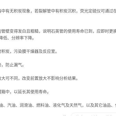
中有无积炭现象，若裂解管中有积炭沉积，荧光定硫仪可通过在
管壁变得发白且粗糙，说明石英管的使用寿命已到，应即时更换
降低、分辨率下降。
积炭，污染膜干燥器及反应室。
，防止漏气。
大可不同，改变前置放大不影响分析结果。
箱中，以延长其使用寿命。
、汽油、润滑油、燃料油、液化气及天然气，以及其它油品、