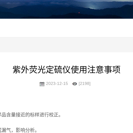
紫外荧光定硫仪使用注意事项
2023-12-15
[2198]
品含量接近的标样进行校正。
漏气，影响分析。