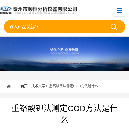
首页
>
技术文章
> 重铬酸钾法测定COD方法是什么
重铬酸钾法测定COD方法是什
么