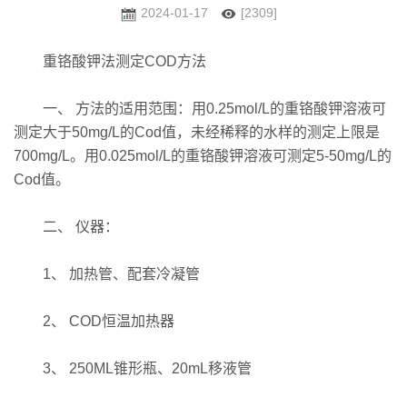
2024-01-17
[2309]
重铬酸钾法测定COD方法
一、 方法的适用范围：用0.25mol/L的重铬酸钾溶液可
测定大于50mg/L的Cod值，未经稀释的水样的测定上限是
700mg/L。用0.025mol/L的重铬酸钾溶液可测定5-50mg/L的
Cod值。
二、 仪器：
1、 加热管、配套冷凝管
2、 COD恒温加热器
3、 250ML锥形瓶、20mL移液管