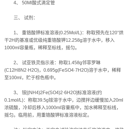
4、 50Ml酸式滴定管
三、 试剂：
1、 重铬酸钾标准溶液(0.25Mol/L)：称取预先在120°烘
干2H的基准或优级纯重铬酸钾12.258g溶于水中，移入
1000ml容量瓶，稀释至标线，摇匀。
2、 试亚铁灵指示液：称取1.458g邻菲罗啉
(C12H8N2·H2O)，0.695g(FeSO4·7H2O)溶于水中，稀释
至100ml，贮于棕色瓶中。
3、 铵[(NH4)2Fe(SO4)2·6H2O]标准溶液(约
0.1mol/L)：称取39.5g铵溶于水中，边搅拌边缓慢加入20ml
浓硫酸，冷却后移入1000ml容量瓶中，加水稀释至标线，
摇匀。临用前，用重铬酸钾标准溶液标定。