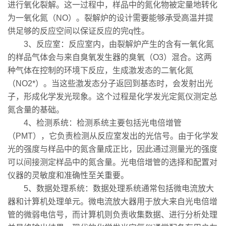
进行氧化裂解。这一过程中，样品中的氮化物被定量地转化
为一氧化氮（NO）。裂解炉的设计需要能够承受高温并提
供足够的反应空间以保证反应的完q性。
3、反应室：反应室内，由裂解炉产生的含有一氧化氮
的样品气体会与来自臭氧发生器的臭氧（O3）混合。这两
种气体在控制的环境下反应，生成激发态的二氧化氮
（NO2*）。当这些激发态分子返回到基态时，会发射出光
子，形成化学发光现象。这个过程是化学发光定氮仪测定总
氮含量的基础。
4、检测系统：检测系统主要包括光电倍增管
（PMT），它负责检测从反应室发出的光信号。由于化学发
光的强度与样品中的氮含量成正比，因此通过测量光的强度
可以间接测定样品中的氮含量。光电倍增管的选择和配置对
仪器的灵敏度和准确性至关重要。
5、数据处理系统：数据处理系统通常包括微电流放大
器和计算机处理单元。微电流放大器用于放大来自光电倍增
管的微弱电信号，而计算机则负责收集数据、进行分析处理