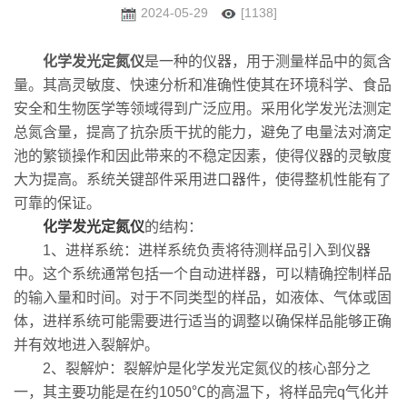
2024-05-29
[1138]
化学发光定氮仪
是一种的仪器，用于测量样品中的氮含
量。其高灵敏度、快速分析和准确性使其在环境科学、食品
安全和生物医学等领域得到广泛应用。采用化学发光法测定
总氮含量，提高了抗杂质干扰的能力，避免了电量法对滴定
池的繁锁操作和因此带来的不稳定因素，使得仪器的灵敏度
大为提高。系统关键部件采用进口器件，使得整机性能有了
可靠的保证。
化学发光定氮仪
的结构：
1、进样系统：进样系统负责将待测样品引入到仪器
中。这个系统通常包括一个自动进样器，可以精确控制样品
的输入量和时间。对于不同类型的样品，如液体、气体或固
体，进样系统可能需要进行适当的调整以确保样品能够正确
并有效地进入裂解炉。
2、裂解炉：裂解炉是化学发光定氮仪的核心部分之
一，其主要功能是在约1050℃的高温下，将样品完q气化并