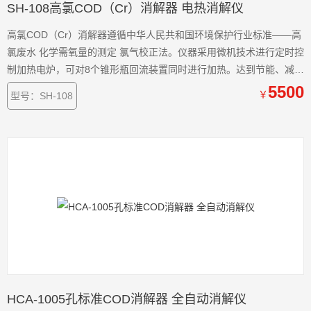
SH-108高氯COD（Cr）消解器 电热消解仪
高氯COD（Cr）消解器遵循中华人民共和国环境保护行业标准——高
氯废水 化学需氧量的测定 氯气校正法。仪器采用微机技术进行定时控
制加热电炉，可对8个锥形瓶回流装置同时进行加热。达到节能、减低
电力负荷、提高效率的目的。个消解管同时进行加热，同时还提高了
5500
￥
型号：SH-108
仪器使用的安全性。
HCA-1005孔标准COD消解器 全自动消解仪