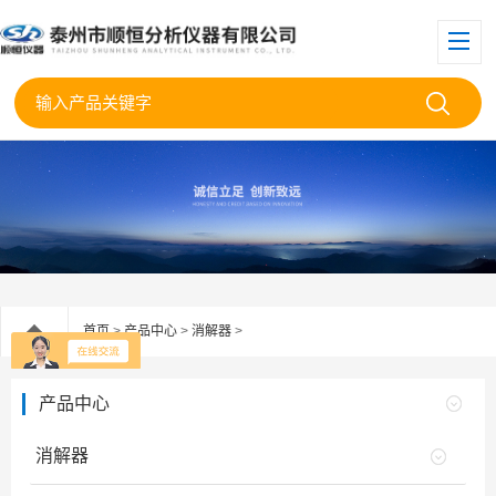
首页
>
产品中心
>
消解器
>
产品中心
消解器