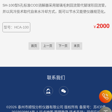
SH-100型5孔标准COD消解器采用玻璃毛刺回流管代替球形回流管，
并以风冷技术取代自来水冷却方式，既可以节水又能使仪器规范化。
2000
￥
型号：HCA-100
首页
上一页
下一页
末页
联系我们
©2026 泰州市顺恒分析仪器有限公司 版权所有
备案号：苏ICP备