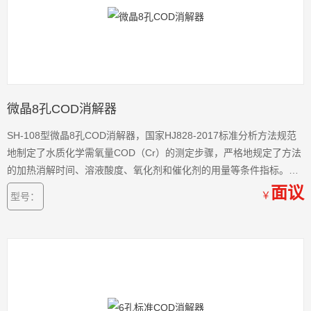
微晶8孔COD消解器
SH-108型微晶8孔COD消解器，国家HJ828-2017标准分析方法规范
地制定了水质化学需氧量COD（Cr）的测定步骤，严格地规定了方法
的加热消解时间、溶液酸度、氧化剂和催化剂的用量等条件指标。显
而易见，水质COD（Cr）的测定是有严格的条件规定，违背了条件规
面议
￥
型号：
定进行操作，就会影响测定的准确性。