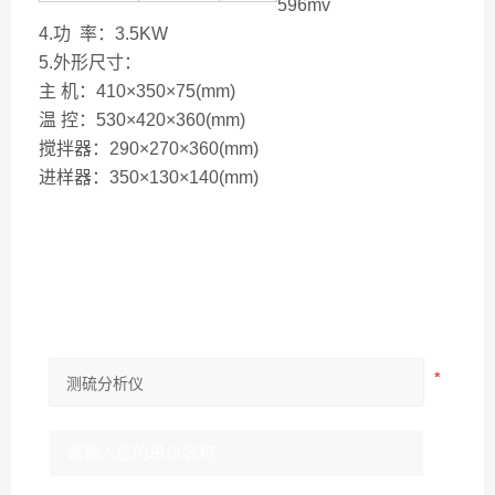
596mv
4.功 率：3.5KW
5.外形尺寸：
主 机：410×350×75(mm)
温 控：530×420×360(mm)
搅拌器：290×270×360(mm)
进样器：350×130×140(mm)