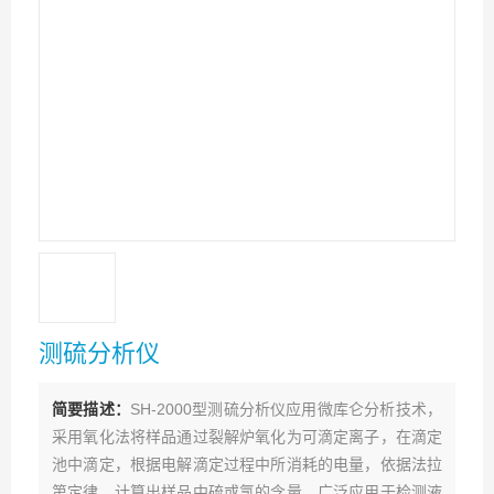
测硫分析仪
简要描述：
SH-2000型测硫分析仪应用微库仑分析技术，
采用氧化法将样品通过裂解炉氧化为可滴定离子，在滴定
池中滴定，根据电解滴定过程中所消耗的电量，依据法拉
第定律，计算出样品中硫或氯的含量。广泛应用于检测液