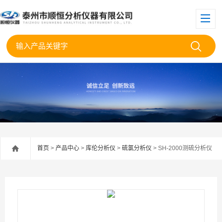
首页
>
产品中心
>
库伦分析仪
>
硫氯分析仪
> SH-2000测硫分析仪