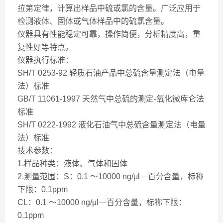
拉第定律，计算出样品中硫或氯的含量。广泛应用于
检测液体、固体或气体样品中的硫氯含量。
仪器具有性能稳定可靠，操作简便，分析精度高，重
复性好等特点。
仪器执行标准：
SH/T 0253-92 轻质石油产品中总硫含量测定法（电量
法）标准
GB/T 11061-1997 天然气中总硫的测定-氧化微库仑法
标准
SH/T 0222-1992 液化石油气中总硫含量测定法（电量
法）标准
技术参数：
1.样品种类：液体、气体和固体
2.测量范围：S：0.1 ～10000 ng/μl—百分含量，标称
下限：0.1ppm
CL：0.1 ～10000 ng/μl—百分含量，标称下限：
0.1ppm