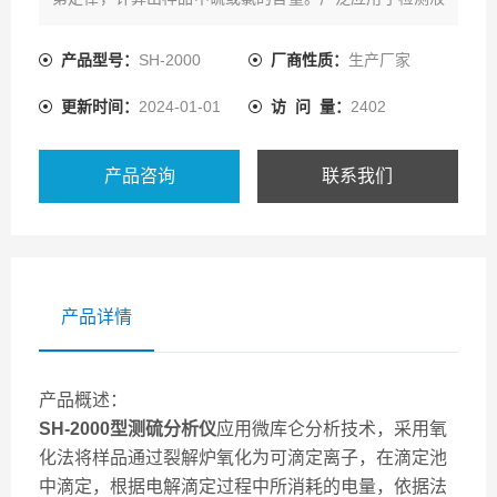
体、固体或气体样品中的硫氯含量。
产品型号：
SH-2000
厂商性质：
生产厂家
更新时间：
2024-01-01
访 问 量：
2402
产品咨询
联系我们
产品详情
产品概述：
SH-2000型
测硫分析仪
应用微库仑分析技术，采用氧
化法将样品通过裂解炉氧化为可滴定离子，在滴定池
中滴定，根据电解滴定过程中所消耗的电量，依据法