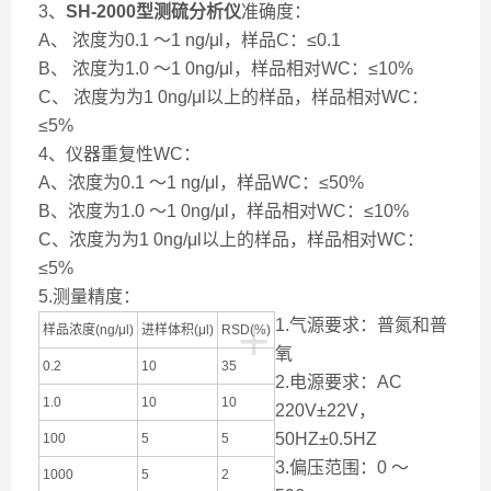
3、
SH-2000型
测硫分析仪
准确度：
A、 浓度为0.1 ～1 ng/μl，样品C：≤0.1
B、 浓度为1.0 ～1 0ng/μl，样品相对WC：≤10%
C、 浓度为为1 0ng/μl以上的样品，样品相对WC：
≤5%
4、仪器重复性WC：
A、浓度为0.1 ～1 ng/μl，样品WC：≤50%
B、浓度为1.0 ～1 0ng/μl，样品相对WC：≤10%
C、浓度为为1 0ng/μl以上的样品，样品相对WC：
≤5%
5.测量精度：
+
1.气源要求：普氮和普
样品浓度(ng/μl)
进样体积(μl)
RSD(%)
氧
0.2
10
35
2.电源要求：AC
1.0
10
10
220V±22V，
50HZ±0.5HZ
100
5
5
3.偏压范围：0 ～
1000
5
2