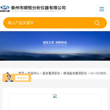
首页
>
产品中心
>
盐含量测定仪
>
原油盐含量测定仪
> SH-200微机原油盐含量测定仪