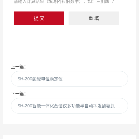
请输入计算结果（填写阿拉伯数字），如：三加四=7
上一篇：
SH-200酸碱电位滴定仪
下一篇：
SH-200智能一体化蒸馏仪多功能半自动挥发酚氨氮 纯化设备