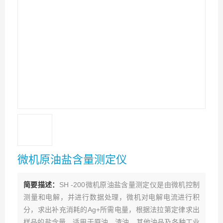
微机原油盐含量测定仪
简要描述：
SH -200微机原油盐含量测定仪是由微机控制
测量和电解，并进行数据处理，微机对电解电流进行积
分，求出补充消耗的Ag+所需电量，根据法拉第定律求出
样品的盐含量。适用于原油、渣油、其他油品及各种工业