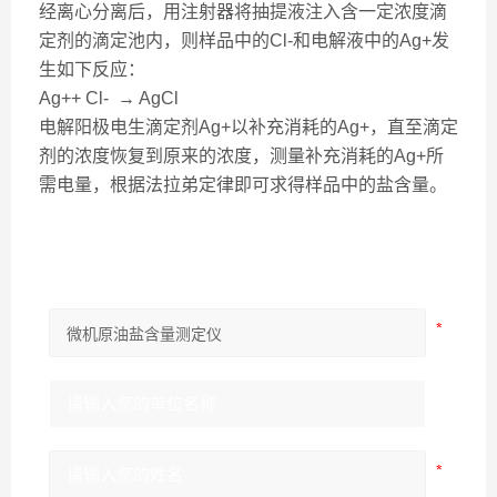
经离心分离后，用注射器将抽提液注入含一定浓度滴
定剂的滴定池内，则样品中的Cl-和电解液中的Ag+发
生如下反应：
Ag++ Cl- → AgCl
电解阳极电生滴定剂Ag+以补充消耗的Ag+，直至滴定
剂的浓度恢复到原来的浓度，测量补充消耗的Ag+所
需电量，根据法拉弟定律即可求得样品中的盐含量。