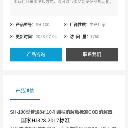
术取代自来水冷却方式，既可以节水又能使仪器规范化。
产品型号：
SH-100
厂商性质：
生产厂家
更新时间：
2023-07-04
访 问 量：
1750
产品咨询
联系我们
产品详情
SH-100型
普通8孔10孔圆柱消解瓶标准COD消解器
国家HJ828-2017标准