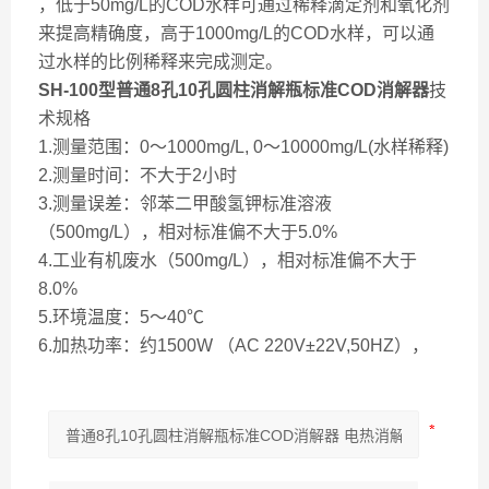
，低于50mg/L的COD水样可通过稀释滴定剂和氧化剂
来提高精确度，高于1000mg/L的COD水样，可以通
过水样的比例稀释来完成测定。
SH-100型
普通8孔10孔圆柱消解瓶标准COD消解器
技
术规格
1.测量范围：0～1000mg/L, 0～10000mg/L(水样稀释)
2.测量时间：不大于2小时
3.测量误差：邻苯二甲酸氢钾标准溶液
（500mg/L），相对标准偏不大于5.0%
4.工业有机废水（500mg/L），相对标准偏不大于
8.0%
5.环境温度：5～40℃
6.加热功率：约1500W （AC 220V±22V,50HZ），