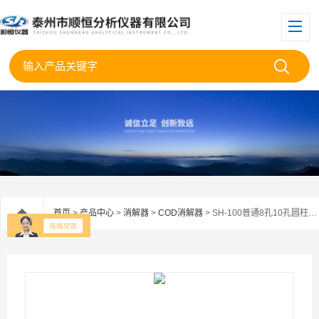
首页
>
产品中心
>
消解器
>
COD消解器
> SH-100普通8孔10孔圆柱消解瓶标准COD消解器 电热消解仪