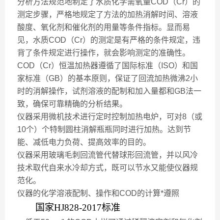
分析方法规范地制定了水质化学需氧量COD（Cr）的
测定步骤，严格地规定了方法的加热消解时间、溶液
酸度、氧化剂和催化剂的用量等条件指标。显而易
见，水质COD（Cr）的测定是有严格的条件规定，违
背了条件规定进行操作，就会影响测定的准确性。
COD（Cr）恒温加热器遵循了国际标准（ISO）和国
家标准（GB）的基本原则，保证了回流加热微沸2小
时的消解操作，试剂溶液的配制和加入量都和GB法一
致，确保可靠精确的分析结果。
仪器采用微机技术进行定时控制加热电炉，可对8（或
10个）个特制圆柱消解瓶瓶同时进行加热。达到节
能、减低电力负荷、提高效率的目的。
仪器采用玻璃毛刺回流管代替球形回流管，并以风冷
技术取代自来水冷却方式，既可以节水又能使仪器规
范化。
仪器的化学溶液配制、操作和COD的计算*遵照
国家HJ828-2017标准