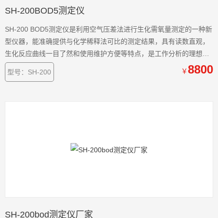
SH-200BOD5测定仪
SH-200 BOD5测定仪是利用空气压差法进行生化需氧量测定的一种新
型仪器，能准确提供与化学稀释法可比的测定结果，具有读数直观，
生化反应曲线一目了然和使用维护方便等特点，是工作分析的理想工
具。可广泛应用于环保监测、石油化工、医疗卫生、教学科研等部门
8800
￥
型号：SH-200
对水质的监测。
SH-200bod测定仪厂家