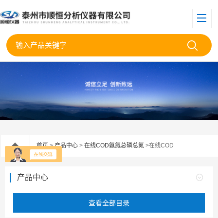
首页
>
产品中心
>
在线COD氨氮总磷总氮
>在线COD
产品中心
查看全部目录